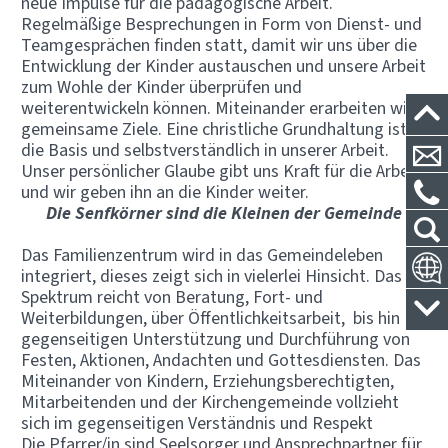
neue Impulse für die pädagogische Arbeit.
Regelmäßige Besprechungen in Form von Dienst- und
Teamgesprächen finden statt, damit wir uns über die
Entwicklung der Kinder austauschen und unsere Arbeit
zum Wohle der Kinder überprüfen und
weiterentwickeln können. Miteinander erarbeiten wir
gemeinsame Ziele. Eine christliche Grundhaltung ist
die Basis und selbstverständlich in unserer Arbeit.
Unser persönlicher Glaube gibt uns Kraft für die Arbeit
und wir geben ihn an die Kinder weiter.
Die Senfkörner sind die Kleinen der Gemeinde
Das Familienzentrum wird in das Gemeindeleben
integriert, dieses zeigt sich in vielerlei Hinsicht. Das
Spektrum reicht von Beratung, Fort- und
Weiterbildungen, über Öffentlichkeitsarbeit, bis hin zur
gegenseitigen Unterstützung und Durchführung von
Festen, Aktionen, Andachten und Gottesdiensten. Das
Miteinander von Kindern, Erziehungsberechtigten,
Mitarbeitenden und der Kirchengemeinde vollzieht
sich im gegenseitigen Verständnis und Respekt
Die Pfarrer/in sind Seelsorger und Ansprechpartner für