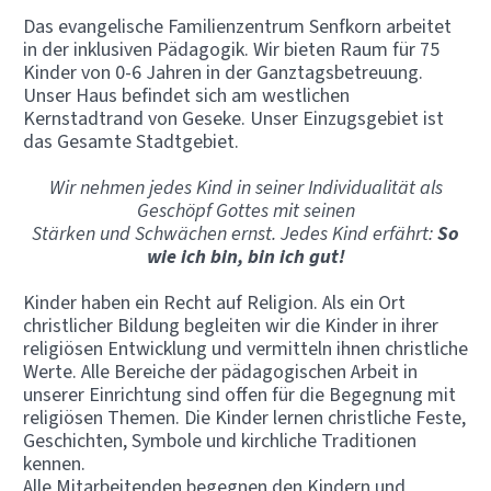
Das evangelische Familienzentrum Senfkorn arbeitet
in der inklusiven Pädagogik. Wir bieten Raum für 75
Kinder von 0-6 Jahren in der Ganztagsbetreuung.
Unser Haus befindet sich am westlichen
Kernstadtrand von Geseke. Unser Einzugsgebiet ist
das Gesamte Stadtgebiet.
Wir nehmen jedes Kind in seiner Individualität als
Geschöpf Gottes mit seinen
Stärken und Schwächen ernst. Jedes Kind erfährt:
So
wie ich bin, bin ich gut!
Kinder haben ein Recht auf Religion. Als ein Ort
christlicher Bildung begleiten wir die Kinder in ihrer
religiösen Entwicklung und vermitteln ihnen christliche
Werte. Alle Bereiche der pädagogischen Arbeit in
unserer Einrichtung sind offen für die Begegnung mit
religiösen Themen. Die Kinder lernen christliche Feste,
Geschichten, Symbole und kirchliche Traditionen
kennen.
Alle Mitarbeitenden begegnen den Kindern und